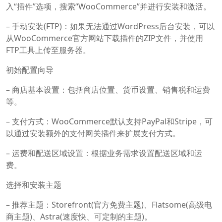
入“插件”选项，搜索“WooCommerce”并进行安装和激活。
– 手动安装(FTP)：如果无法通过WordPress后台安装，可以
从WooCommerce官方网站下载插件的ZIP文件，并使用
FTP工具上传至服务器。
初始配置向导
– 商店基本设置：包括商店位置、货币设置、销售税和运费
等。
– 支付方式：WooCommerce默认支持PayPal和Stripe，可
以通过安装额外的支付网关插件来扩展支付方式。
– 运费和配送区域设置：根据业务需求设置配送区域和运
费。
选择和安装主题
– 推荐主题：Storefront(官方免费主题)、Flatsome(高级电
商主题)、Astra(速度快、可定制的主题)。