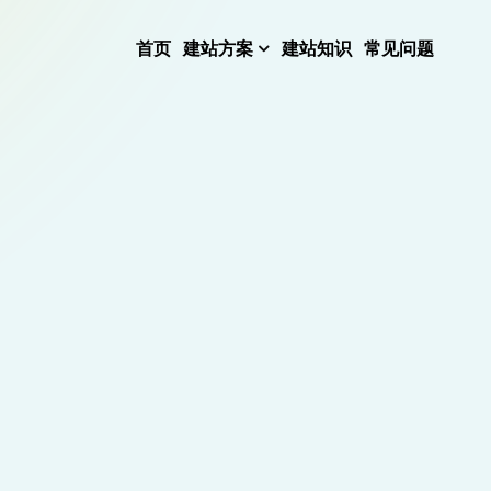
首页
建站方案
建站知识
常见问题