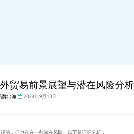
外贸易前景展望与潜在风险分析
品牌出海
2024年9月10日
乐观的，但也存在一些潜在风险。以下是详细分析：