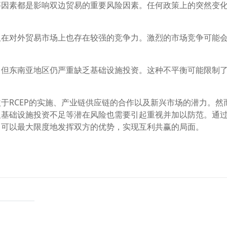
等因素都是影响双边贸易的重要风险因素。任何政策上的突然变
但在对外贸易市场上也存在较强的竞争力。激烈的市场竞争可能
。
，但东南亚地区仍严重缺乏基础设施投资。这种不平衡可能限制
于RCEP的实施、产业链供应链的合作以及新兴市场的潜力。然
及基础设施投资不足等潜在风险也需要引起重视并加以防范。通
，可以最大限度地发挥双方的优势，实现互利共赢的局面。