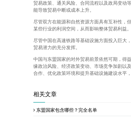
贸易政策、通关风险、合同流程以及政局变动
能导致贸易中断或成本上升。
尽管双方在能源和自然资源方面具有互补性，
某些行业的利润空间，从而影响整体贸易利益
尽管中国在高速铁路等基础设施方面投入巨大
贸易潜力的充分发挥。
中国与东盟国家的对外贸易前景依然可期，得益
缘政治风险、经济政策变动、市场竞争加剧以
合作、优化政策环境和提升基础设施建设水平
相关文章
东盟国家包含哪些？完全名单