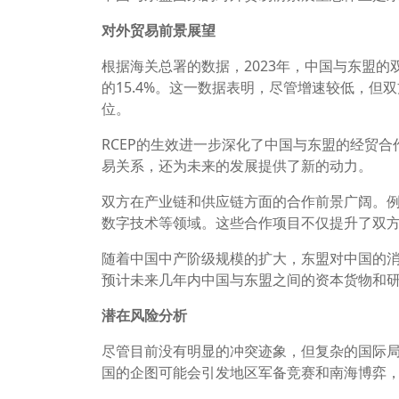
对外贸易前景展望
根据海关总署的数据，2023年，中国与东盟的双
的15.4%。这一数据表明，尽管增速较低，
位。
RCEP的生效进一步深化了中国与东盟的经贸
易关系，还为未来的发展提供了新的动力。
双方在产业链和供应链方面的合作前景广阔。
数字技术等领域。这些合作项目不仅提升了双
随着中国中产阶级规模的扩大，东盟对中国的消
预计未来几年内中国与东盟之间的资本货物和
潜在风险分析
尽管目前没有明显的冲突迹象，但复杂的国际
国的企图可能会引发地区军备竞赛和南海博弈