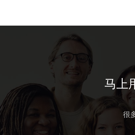
马上用
很