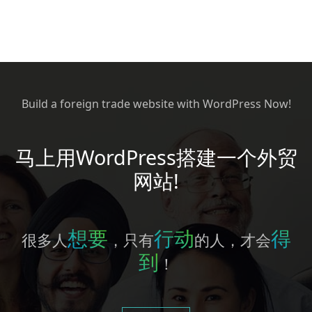
Build a foreign trade website with WordPress Now!
马上用WordPress搭建一个外贸
网站!
想要
行动
得
很多人
，只有
的人，才会
到
！